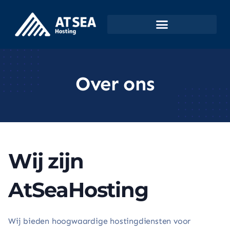
Over ons
Wij zijn
AtSeaHosting
Wij bieden hoogwaardige hostingdiensten voor