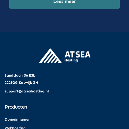
Lees meer
Sandtlaan 36 E3b
2223GG Katwijk ZH
support@atseahosting.nl
Producten
Domeinnamen
Webhosting