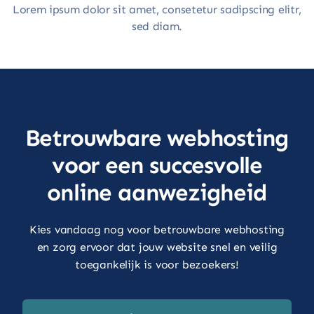
Lorem ipsum dolor sit amet, consetetur sadipscing elitr,
sed diam.
Betrouwbare webhosting
voor een succesvolle
online aanwezigheid
Kies vandaag nog voor betrouwbare webhosting
en zorg ervoor dat jouw website snel en veilig
toegankelijk is voor bezoekers!