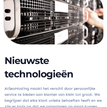
Nieuwste
technologieën
AtSeaHosting maakt het verschil door persoonlijke
service te bieden aan klanten van klein tot groot. We
begrijpen dat elke klant unieke behoeften heeft en we
zijn er trots op dat we oplossingen op maat kunnen