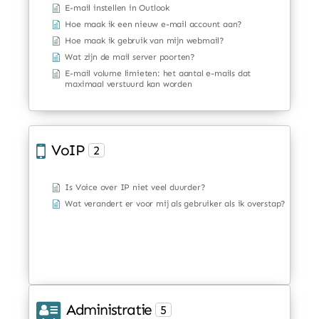
E-mail instellen in Outlook
Hoe maak ik een nieuw e-mail account aan?
Hoe maak ik gebruik van mijn webmail?
Wat zijn de mail server poorten?
E-mail volume limieten: het aantal e-mails dat
maximaal verstuurd kan worden
VoIP
2
Is Voice over IP niet veel duurder?
Wat verandert er voor mij als gebruiker als ik overstap?
Administratie
5