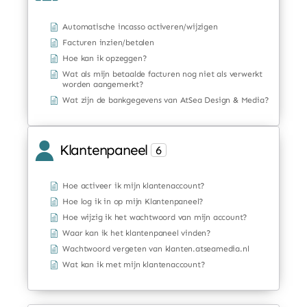
Automatische incasso activeren/wijzigen
Facturen inzien/betalen
Hoe kan ik opzeggen?
Wat als mijn betaalde facturen nog niet als verwerkt
worden aangemerkt?
Wat zijn de bankgegevens van AtSea Design & Media?
Klantenpaneel
6
Hoe activeer ik mijn klantenaccount?
Hoe log ik in op mijn Klantenpaneel?
Hoe wijzig ik het wachtwoord van mijn account?
Waar kan ik het klantenpaneel vinden?
Wachtwoord vergeten van klanten.atseamedia.nl
Wat kan ik met mijn klantenaccount?