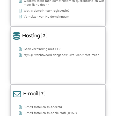
Waarom staat mijn domeinnaam in quarantaine en wat
moet ik nu doen?
Wat is domeinnaamregistratie?
Verhuizen van NL domeinnaam
Hosting
2
Geen verbinding met FTP
MySQL wachtwoord aangepast, site werkt niet meer
E-mail
7
E-mail instellen in Android
E-mail instellen in Apple Mail (IMAP)