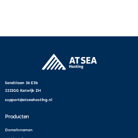
Sandtlaan 36 E3b
2223GG Katwijk ZH
support@atseahosting.nl
Producten
Domeinnamen