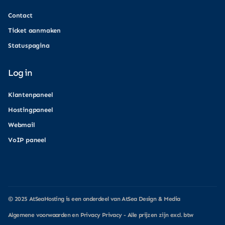
Contact
Ticket aanmaken
Statuspagina
Log in
Klantenpaneel
Hostingpaneel
Webmail
VoIP paneel
© 2025
AtSeaHosting
is een onderdeel van
AtSea Design & Media
Algemene voorwaarden
en Privacy
Privacy
- Alle prijzen zijn excl. btw