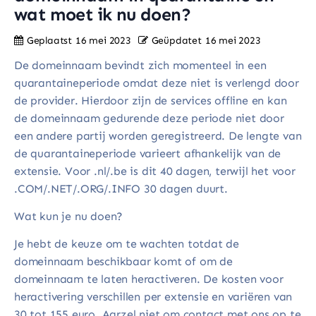
wat moet ik nu doen?
Geplaatst
16 mei 2023
Geüpdatet
16 mei 2023
De domeinnaam bevindt zich momenteel in een
quarantaineperiode omdat deze niet is verlengd door
de provider. Hierdoor zijn de services offline en kan
de domeinnaam gedurende deze periode niet door
een andere partij worden geregistreerd. De lengte van
de quarantaineperiode varieert afhankelijk van de
extensie. Voor .nl/.be is dit 40 dagen, terwijl het voor
.COM/.NET/.ORG/.INFO 30 dagen duurt.
Wat kun je nu doen?
Je hebt de keuze om te wachten totdat de
domeinnaam beschikbaar komt of om de
domeinnaam te laten heractiveren. De kosten voor
heractivering verschillen per extensie en variëren van
30 tot 155 euro. Aarzel niet om contact met ons op te