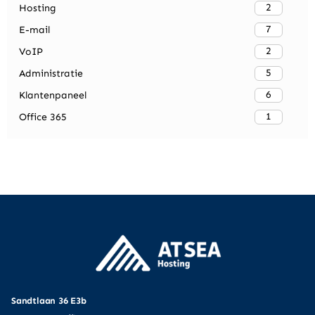
2
Hosting
7
E-mail
2
VoIP
5
Administratie
6
Klantenpaneel
1
Office 365
Sandtlaan 36 E3b