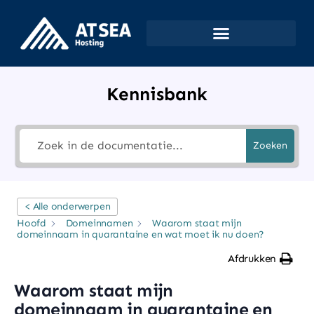
Kennisbank
Zoeken
< Alle onderwerpen
Hoofd
Domeinnamen
Waarom staat mijn
domeinnaam in quarantaine en wat moet ik nu doen?
Afdrukken
Waarom staat mijn
domeinnaam in quarantaine en