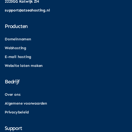
2223GG Katwijk ZH
support@atseahosting.nl
Producten
Domeinnamen
Webhosting
E-mail hosting
Website laten maken
Bedrijf
Over ons
Algemene voorwaarden
Privacybeleid
Support