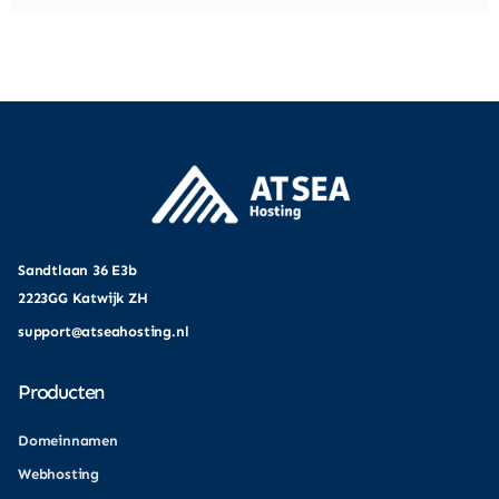
Sandtlaan 36 E3b
2223GG Katwijk ZH
support@atseahosting.nl
Producten
Domeinnamen
Webhosting