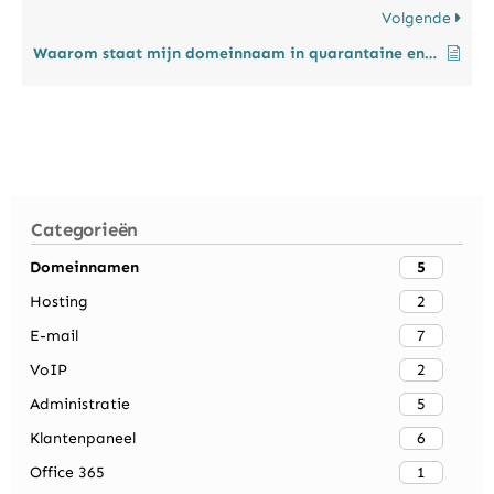
Volgende
Waarom staat mijn domeinnaam in quarantaine en wat moet ik nu doen?
Categorieën
5
Domeinnamen
2
Hosting
7
E-mail
2
VoIP
5
Administratie
6
Klantenpaneel
1
Office 365