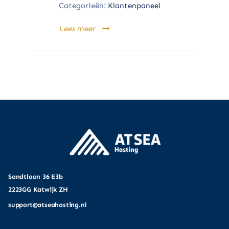
Categorieën:
Klantenpaneel
Lees meer
Sandtlaan 36 E3b
2223GG Katwijk ZH
support@atseahosting.nl