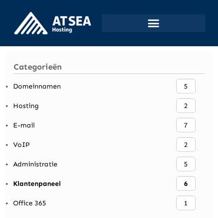
Categorieën
Domeinnamen
5
Hosting
2
E-mail
7
VoIP
2
Administratie
5
Klantenpaneel
6
Office 365
1