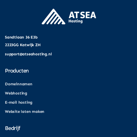
Sandtlaan 36 E3b
2223GG Katwijk ZH
support@atseahosting.nl
Producten
Domeinnamen
Webhosting
E-mail hosting
Website laten maken
Bedrijf