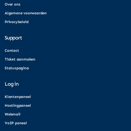
Over ons
Algemene voorwaarden
Privacybeleid
Support
Contact
Ticket aanmaken
Statuspagina
Log in
Klantenpaneel
Hostingpaneel
Webmail
VoIP paneel