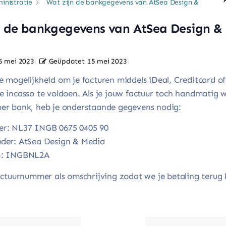
inistratie
Wat zijn de bankgegevens van AtSea Design &
n de bankgegevens van AtSea Design &
5 mei 2023
Geüpdatet
15 mei 2023
 mogelijkheid om je facturen middels iDeal, Creditcard of
 incasso te voldoen. Als je jouw factuur toch handmatig w
er bank, heb je onderstaande gegevens nodig:
r: NL37 INGB 0675 0405 90
der: AtSea Design & Media
): INGBNL2A
actuurnummer als omschrijving zodat we je betaling terug