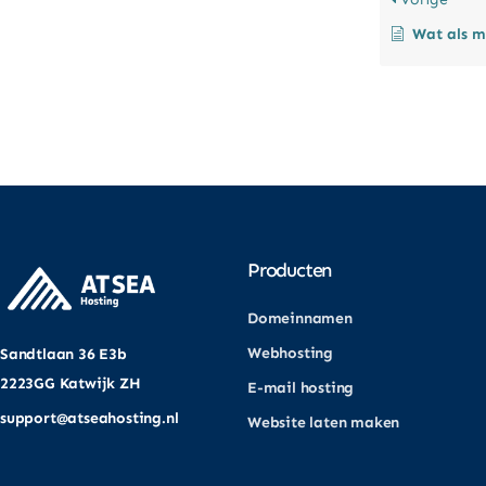
Wat als mijn betaalde f
Producten
Domeinnamen
Webhosting
Sandtlaan 36 E3b
2223GG Katwijk ZH
E-mail hosting
support@atseahosting.nl
Website laten maken