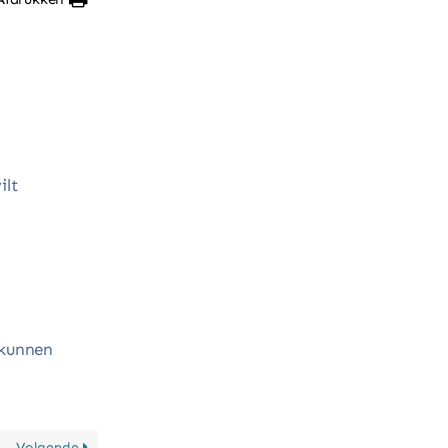
ilt
 kunnen
Volgende