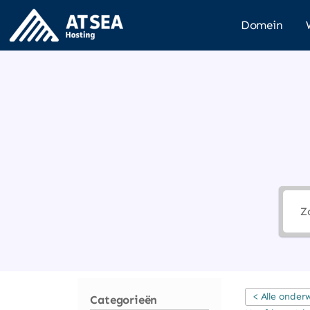
Domein
< Alle onder
Categorieën