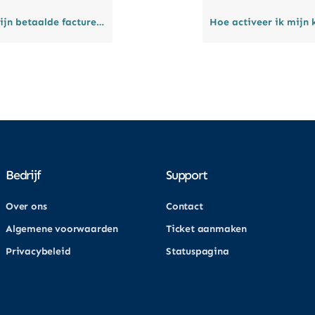
acturen nog niet als verwerkt worden aangemerkt?
Bedrijf
Support
Over ons
Contact
Algemene voorwaarden
Ticket aanmaken
Privacybeleid
Statuspagina