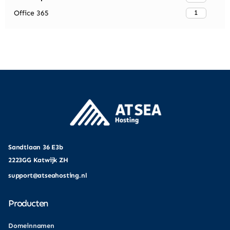
1
Office 365
Sandtlaan 36 E3b
2223GG Katwijk ZH
support@atseahosting.nl
Producten
Domeinnamen