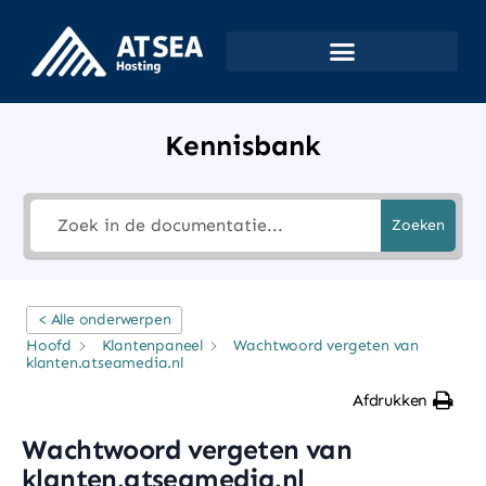
Kennisbank
Zoeken
< Alle onderwerpen
Hoofd
Klantenpaneel
Wachtwoord vergeten van
klanten.atseamedia.nl
Afdrukken
Wachtwoord vergeten van
klanten.atseamedia.nl