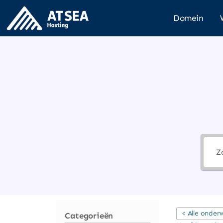
Domein
< Alle onder
Categorieën