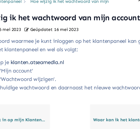
ntenpaneel
Hoe wijzig ik het wachtwoord van mijn
ig ik het wachtwoord van mijn accoun
6 mei 2023
Geüpdatet
16 mei 2023
ord waarmee je kunt inloggen op het klantenpaneel kan 
t klantenpaneel en wel als volgt:
p je
klanten.atseamedia.nl
 ‘Mijn account’
 ‘Wachtwoord wijzigen’.
t huidige wachtwoord en daarnaast het nieuwe wachtwoor
n op mijn Klantenpaneel?