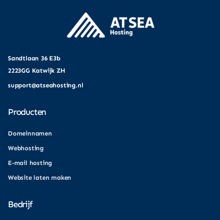
Sandtlaan 36 E3b
2223GG Katwijk ZH
support@atseahosting.nl
Producten
Domeinnamen
Webhosting
E-mail hosting
Website laten maken
Bedrijf