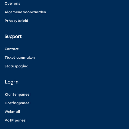
Over ons
Algemene voorwaarden
Privacybeleid
Support
Contact
Ticket aanmaken
Statuspagina
Log in
Klantenpaneel
Hostingpaneel
Webmail
VoIP paneel