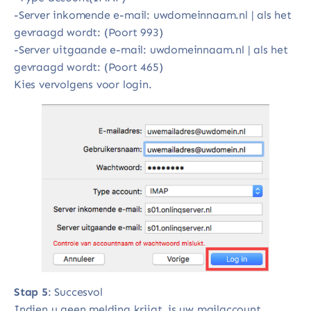
-Server inkomende e-mail: uwdomeinnaam.nl | als het
gevraagd wordt: (Poort 993)
-Server uitgaande e-mail: uwdomeinnaam.nl | als het
gevraagd wordt: (Poort 465)
Kies vervolgens voor login.
Stap 5
: Succesvol
Indien u geen melding krijgt, is uw mailaccount