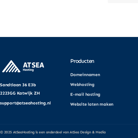
Producten
Domeinnamen
Webhosting
Sandtlaan 36 E3b
2223GG Katwijk ZH
E-mail hosting
support@atseahosting.nl
Website laten maken
© 2025
AtSeaHosting
is een onderdeel van
AtSea Design & Media