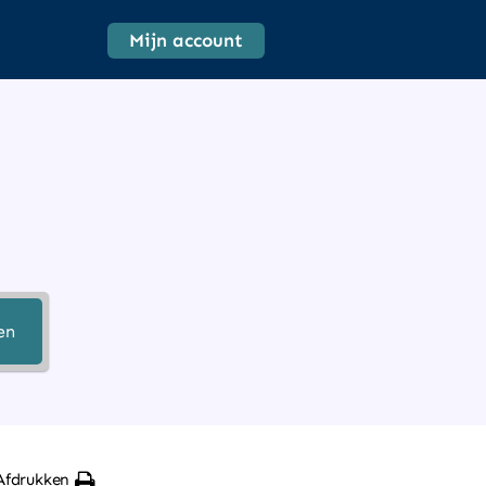
Mijn account
en
Afdrukken