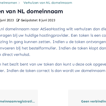
meinnamen
Verhuizen van NL domeinnaam
en van NL domeinnaam
 juni 2023
Geüpdatet
8 juni 2023
.nl domeinnaam naar AtSeaHosting wilt verhuizen dan die
vragen bij uw huidige hostingprovider. Een token is een 
izing in gang kunnen zetten. Indien u de token ontvangen
invoeren bij het bestelformulier. Indien de token klopt dan
direct verhuisd.
in het bezit bent van uw token dan kunt u deze ook opgeve
ier. Indien de token correct is dan wordt uw domeinnaam 
meinnaamregistratie?
Geen verbindi